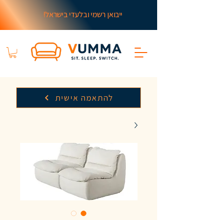
ייבואן רשמי ובלעדי בישראל!
להתאמה אישית