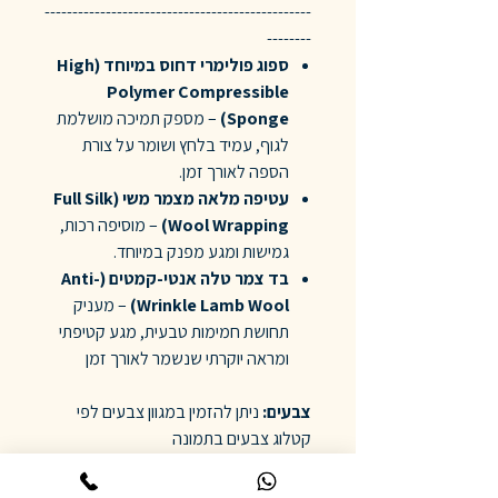
------------------------------------------------
--------
ספוג פולימרי דחוס במיוחד (High
Polymer Compressible
Sponge)
– מספק תמיכה מושלמת
לגוף, עמיד בלחץ ושומר על צורת
הספה לאורך זמן.
עטיפה מלאה מצמר משי (Full Silk
Wool Wrapping)
– מוסיפה רכות,
גמישות ומגע מפנק במיוחד.
בד צמר טלה אנטי-קמטים (Anti-
Wrinkle Lamb Wool)
– מעניק
תחושת חמימות טבעית, מגע קטיפתי
ומראה יוקרתי שנשמר לאורך זמן
צבעים:
ניתן להזמין במגוון צבעים לפי
קטלוג צבעים בתמונה