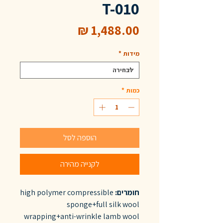
T-010
מחיר
מידות
*
כמות
*
הוספה לסל
לקנייה מהירה
חומרים:
high polymer compressible
sponge+full silk wool
wrapping+anti-wrinkle lamb wool